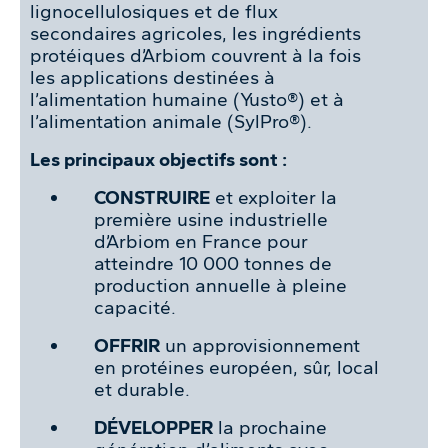
lignocellulosiques et de flux
secondaires agricoles, les ingrédients
protéiques d’Arbiom couvrent à la fois
les applications destinées à
l’alimentation humaine (Yusto®) et à
l’alimentation animale (SylPro®).
Les principaux objectifs sont :
CONSTRUIRE
et exploiter la
première usine industrielle
d’Arbiom en France pour
atteindre 10 000 tonnes de
production annuelle à pleine
capacité.
OFFRIR
un approvisionnement
en protéines européen, sûr, local
et durable.
DÉVELOPPER
la prochaine