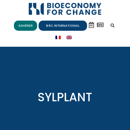
ADHÉRER
B4C INTERNATIONAL
SYLPLANT