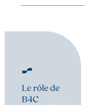
Le rôle de
B4C