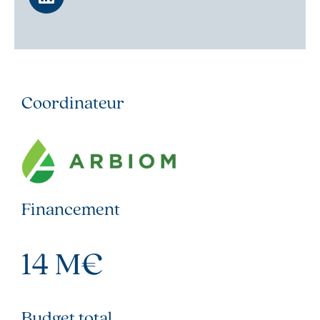
Coordinateur
Financement
14 M€
Budget total