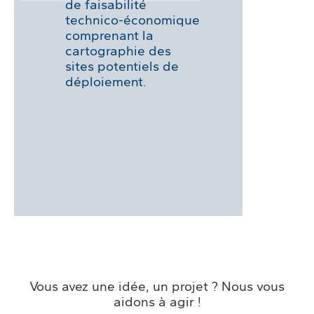
de faisabilité
technico-économique
comprenant la
cartographie des
sites potentiels de
déploiement.
Vous avez une idée, un projet ? Nous vous
aidons à agir !