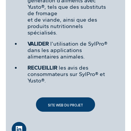
génération d’aliments avec
Yusto®, tels que des substituts
de fromage
et de viande, ainsi que des
produits nutritionnels
spécialisés.
VALIDER
l’utilisation de SylPro®
dans les applications
alimentaires animales.
RECUEILLIR
les avis des
consommateurs sur SylPro® et
Yusto®.
SITE WEB DU PROJET