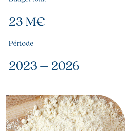
23 M€
Période
2023 – 2026