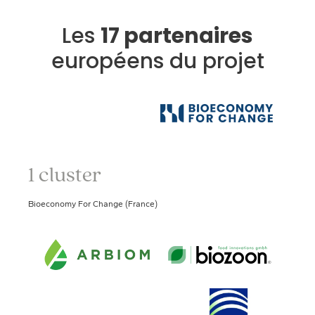
Les
17 partenaires
européens du projet
1 cluster
Bioeconomy For Change (France)