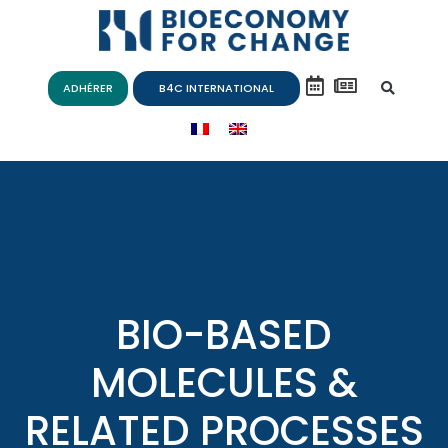
ADHÉRER
B4C INTERNATIONAL
BIO-BASED
MOLECULES &
RELATED PROCESSES