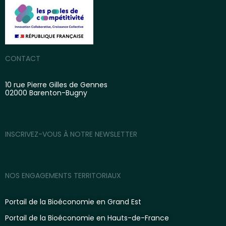
CONTACT
10 rue Pierre Gilles de Gennes
02000 Barenton-Bugny
INSCRIVEZ-VOUS À NOTRE NEWSLETTER
NOS ENGAGEMENTS TERRITORIAUX
Portail de la Bioéconomie en Grand Est
Portail de la Bioéconomie en Hauts-de-France