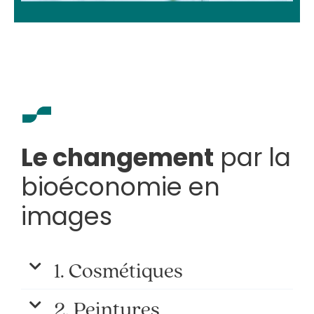
Le changement
par la
bioéconomie en
images
1. Cosmétiques
2. Peintures