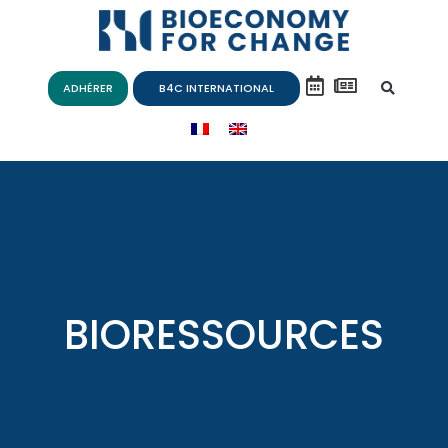
ADHÉRER
B4C INTERNATIONAL
BIORESSOURCES