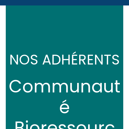
NOS ADHÉRENTS
Communaut
é
Bioressourc