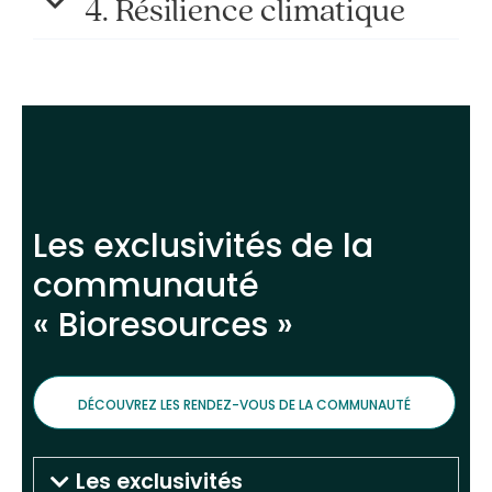
4. Résilience climatique
Les exclusivités de la
communauté
« Bioresources »
DÉCOUVREZ LES RENDEZ-VOUS DE LA COMMUNAUTÉ
Les exclusivités