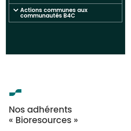
Actions communes aux
communautés B4C
Nos adhérents
« Bioresources »