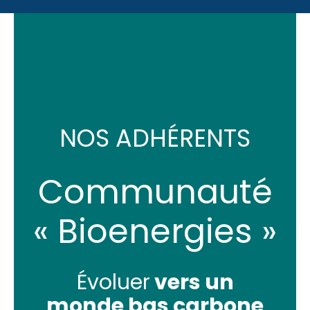
NOS ADHÉRENTS
Communauté
« Bioenergies »
Évoluer
vers un
monde
bas carbone