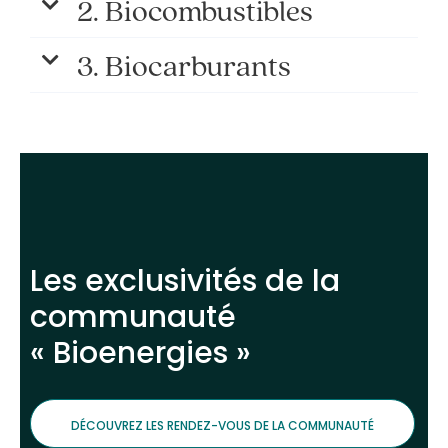
2. Biocombustibles
3. Biocarburants
Les exclusivités de la
communauté
« Bioenergies »
DÉCOUVREZ LES RENDEZ-VOUS DE LA COMMUNAUTÉ