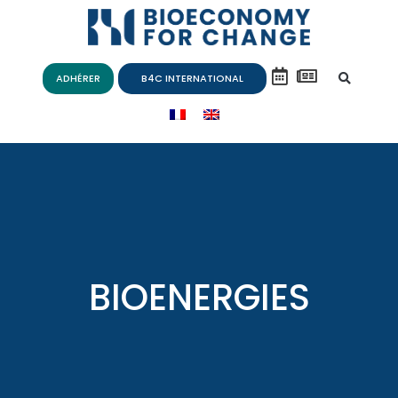
ADHÉRER
B4C INTERNATIONAL
BIOENERGIES