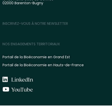
02000 Barenton-Bugny
INSCRIVEZ-VOUS À NOTRE NEWSLETTER
NOS ENGAGEMENTS TERRITORIAUX
Portail de la Bioéconomie en Grand Est
Portail de la Bioéconomie en Hauts-de-France
LinkedIn
YouTube