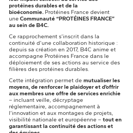
protéines durables et de la
bioéconomie.
Protéines France devient
une
Communauté “PROTÉINES FRANCE”
au sein de B4C.
Ce rapprochement s’inscrit dans la
continuité d’une collaboration historique :
depuis sa création en 2017, B4C anime et
accompagne Protéines France dans le
déploiement de ses actions au service des
filières des protéines durables.
Cette intégration permet de
mutualiser les
moyens, de renforcer le plaidoyer et d’offrir
aux membres une offre de services enrichie
– incluant veille, décryptage
réglementaire, accompagnement à
l’innovation et aux montages de projets,
visibilité nationale et européenne –
tout en
garantissant la continuité des actions et
des équipes
.