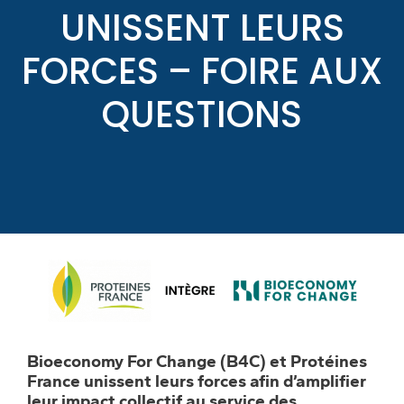
UNISSENT LEURS
FORCES – FOIRE AUX
QUESTIONS
Bioeconomy For Change (B4C) et Protéines
France unissent leurs forces afin d’amplifier
leur impact collectif au service des