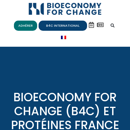
ADHÉRER
B4C INTERNATIONAL
BIOECONOMY FOR
CHANGE (B4C) ET
PROTÉINES FRANCE