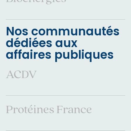
Bioenergies
Nos communautés
dédiées aux
affaires publiques
ACDV
ACDV
Protéines France
Protéines France