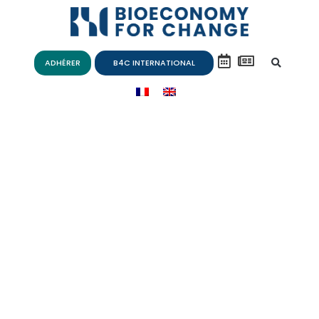
ADHÉRER
B4C INTERNATIONAL