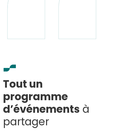
Tout un
programme
d’événements
à
partager