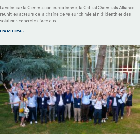
Lancée par la Commission européenne, la Critical Chemicals Alliance
réunit les acteurs de la chaîne de valeur chimie afin d’identifier des
solutions concrètes face aux
Lire la suite »