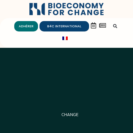
ADHÉRER
B4C INTERNATIONAL
CHANGE