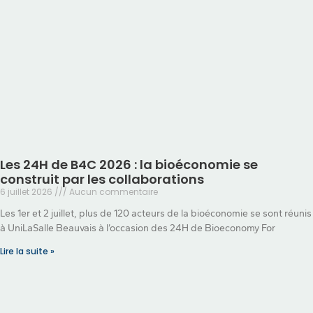
Les 24H de B4C 2026 : la bioéconomie se
construit par les collaborations
6 juillet 2026
Aucun commentaire
Les 1er et 2 juillet, plus de 120 acteurs de la bioéconomie se sont réunis
à UniLaSalle Beauvais à l’occasion des 24H de Bioeconomy For
Lire la suite »