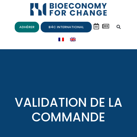
ADHÉRER
B4C INTERNATIONAL
VALIDATION DE LA
COMMANDE