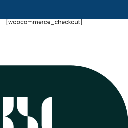
[woocommerce_checkout]