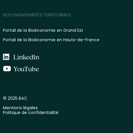
NOS ENGAGEMENTS TERRITORIAUX
Portail de la Bioéconomie en Grand Est
Portail de la Bioéconomie en Hauts-de-France
LinkedIn
YouTube
© 2025 B4C
Mentions légales
Politique de confidentialité