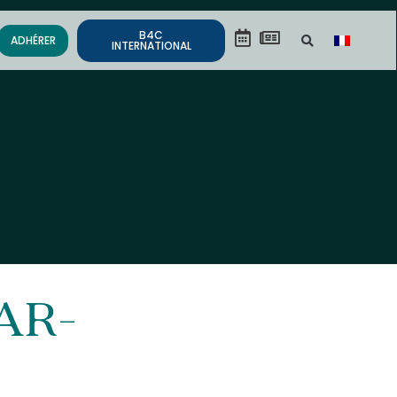
B4C
ADHÉRER
INTERNATIONAL
IAR-