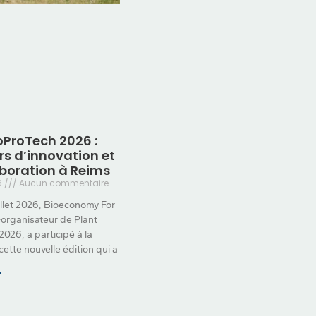
oProTech 2026 :
urs d’innovation et
aboration à Reims
26
Aucun commentaire
illet 2026, Bioeconomy For
organisateur de Plant
026, a participé à la
cette nouvelle édition qui a
»