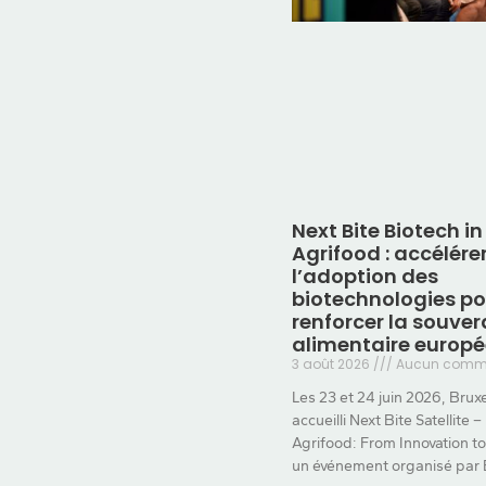
Next Bite Biotech in
Agrifood : accélére
l’adoption des
biotechnologies po
renforcer la souver
alimentaire europ
3 août 2026
Aucun comme
Les 23 et 24 juin 2026, Bruxe
accueilli Next Bite Satellite –
Agrifood: From Innovation t
un événement organisé par 