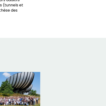
s (tunnels et
nthèse des