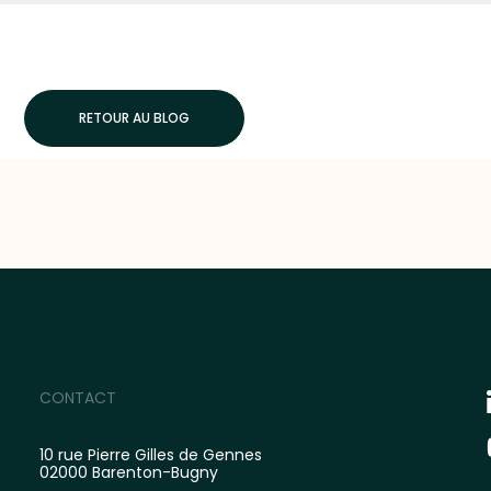
RETOUR AU BLOG
CONTACT
10 rue Pierre Gilles de Gennes
02000 Barenton-Bugny