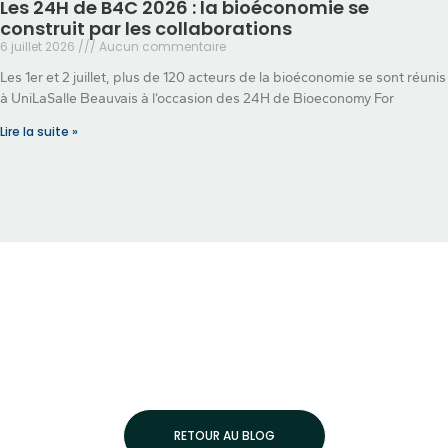
Les 24H de B4C 2026 : la bioéconomie se
construit par les collaborations
6 juillet 2026
Aucun commentaire
Les 1er et 2 juillet, plus de 120 acteurs de la bioéconomie se sont réunis
à UniLaSalle Beauvais à l’occasion des 24H de Bioeconomy For
Lire la suite »
RETOUR AU BLOG