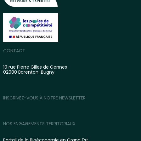
CONTACT
10 rue Pierre Gilles de Gennes
02000 Barenton-Bugny
INSCRIVEZ-VOUS À NOTRE NEWSLETTER
NOS ENGAGEMENTS TERRITORIAUX
Portail de la Bioéconomie en Grand Est