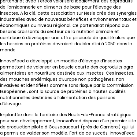
partenariat avec Tereos valorisera localement des coproduits
de l’amidonnerie en aliments de base pour l’élevage des
insectes. A la clé, cette association sur Nesle crée des synergies
industrielles avec de nouveaux bénéfices environnementaux et
économiques au niveau régional. Ce partenariat répond aux
besoins croissants du secteur de la nutrition animale et
contribue à développer une offre piscicole de qualité alors que
les besoins en protéines devraient doubler d’ici à 2050 dans le
monde.
InnovaFeed a développé un modèle d’élevage d’insectes
permettant de valoriser en boucle courte des coproduits agro-
alimentaires en nourriture destinée aux insectes. Ces insectes,
des mouches endémiques d’Europe non pathogènes, non
invasives et identifiées comme sans risque par la Commission
Européenne , sont la source de protéines à hautes qualités
nutritionnelles destinées à l’alimentation des poissons
d’élevage.
Implantée dans le territoire des Hauts-de-France stratégique
pour son développement, InnovaFeed dispose d’un premier site
de production pilote à Gouzeaucourt (près de Cambrai) qui lui
a permis de valider son modèle. Fort de ce succès, InnovaFeed