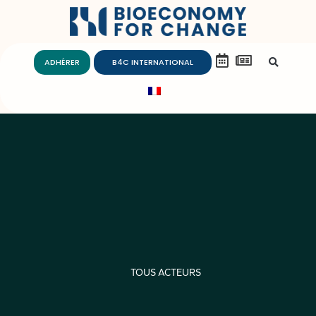
ADHÉRER
B4C INTERNATIONAL
TOUS ACTEURS