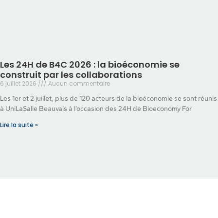
Les 24H de B4C 2026 : la bioéconomie se
construit par les collaborations
6 juillet 2026
Aucun commentaire
Les 1er et 2 juillet, plus de 120 acteurs de la bioéconomie se sont réunis
à UniLaSalle Beauvais à l’occasion des 24H de Bioeconomy For
Lire la suite »