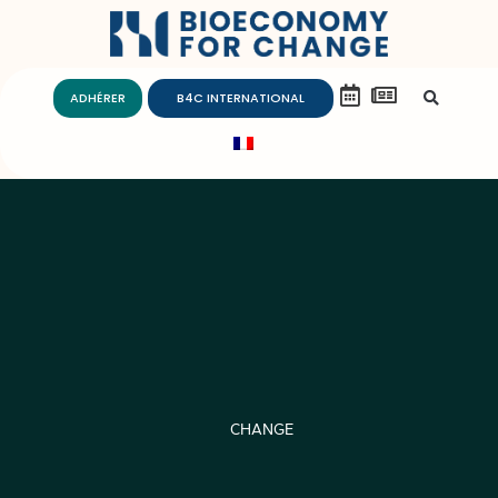
ADHÉRER
B4C INTERNATIONAL
CHANGE