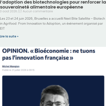
l’adoption des biotechnologies pour renforcer la
souveraineté alimentaire européenne
3 août 2026
Aucun commentaire
Les 23 et 24 juin 2026, Bruxelles a accueilli Next Bite Satellite – Biotech
in Agrifood: From Innovation to Adoption, un événement organisé par
EIT
Lire la suite »