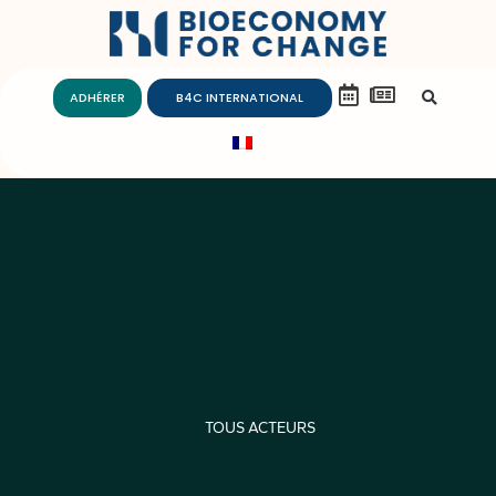
ADHÉRER
B4C INTERNATIONAL
TOUS ACTEURS