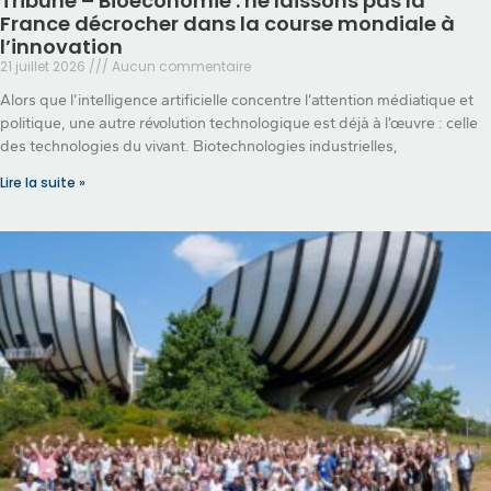
Tribune – Bioéconomie : ne laissons pas la
France décrocher dans la course mondiale à
l’innovation
21 juillet 2026
Aucun commentaire
Alors que l’intelligence artificielle concentre l’attention médiatique et
politique, une autre révolution technologique est déjà à l’œuvre : celle
des technologies du vivant. Biotechnologies industrielles,
Lire la suite »