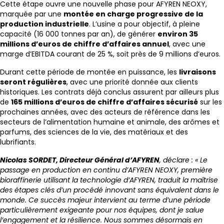
Cette étape ouvre une nouvelle phase pour AFYREN NEOXY,
marquée par une
montée en charge progressive de la
production industrielle
. L’usine a pour objectif, à pleine
capacité (16 000 tonnes par an), de générer
environ 35
millions d’euros de chiffre d’affaires annuel
, avec une
marge d’EBITDA courant de 25 %, soit près de 9 millions d’euros.
Durant cette période de montée en puissance, les
livraisons
seront régulières
, avec une priorité donnée aux clients
historiques. Les contrats déjà conclus assurent par ailleurs plus
de
165 millions d’euros de chiffre d’affaires sécurisé
sur les
prochaines années, avec des acteurs de référence dans les
secteurs de l’alimentation humaine et animale, des arômes et
parfums, des sciences de la vie, des matériaux et des
lubrifiants.
Nicolas SORDET, Directeur Général d’AFYREN
, déclare : « Le
passage en production en continu d’AFYREN NEOXY, première
bioraffinerie utilisant la technologie d’AFYREN, traduit la maîtrise
des étapes clés d’un procédé innovant sans équivalent dans le
monde. Ce succès majeur intervient au terme d’une période
particulièrement exigeante pour nos équipes, dont je salue
l’engagement et la résilience. Nous sommes désormais en