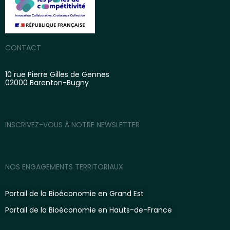
CONTACT
10 rue Pierre Gilles de Gennes
02000 Barenton-Bugny
INSCRIVEZ-VOUS À NOTRE NEWSLETTER
NOS ENGAGEMENTS TERRITORIAUX
Portail de la Bioéconomie en Grand Est
Portail de la Bioéconomie en Hauts-de-France