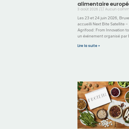
alimentaire europ
3 août 2026
Aucun comme
Les 23 et 24 juin 2026, Bruxe
accueilli Next Bite Satellite –
Agrifood: From Innovation t
un événement organisé par 
Lire la suite »