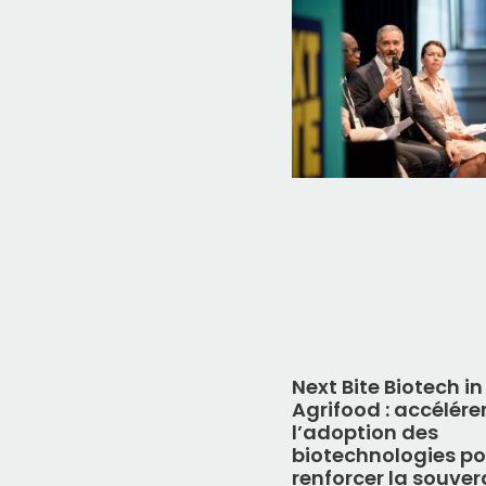
Next Bite Biotech in
Agrifood : accélére
l’adoption des
biotechnologies po
renforcer la souver