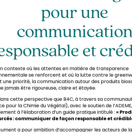
pour une
communicatio
esponsable et créd
n contexte où les attentes en matière de transparence
nnementale se renforcent et où la lutte contre le green
t une priorité, la communication autour des produits bios
ue jamais être rigoureuse, claire et étayée.
dans cette perspective que B4C, à travers sa communa
nce pour la Chimie du Végétal), avec le soutien de l’ADEME,
lement à l’élaboration d’un guide pratique intitulé :
« Prod
urcés : communiquer de façon responsable et crédibl
ument a pour ambition d’accompagner les acteurs de l