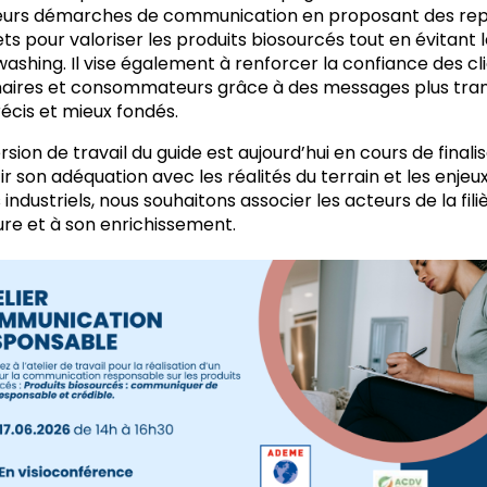
eurs démarches de communication en proposant des re
ts pour valoriser les produits biosourcés tout en évitant l
ashing. Il vise également à renforcer la confiance des cli
aires et consommateurs grâce à des messages plus tra
récis et mieux fondés.
sion de travail du guide est aujourd’hui en cours de finalis
ir son adéquation avec les réalités du terrain et les enje
 industriels, nous souhaitons associer les acteurs de la fili
ure et à son enrichissement.