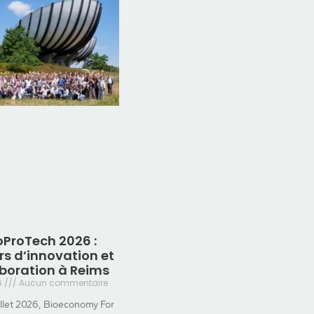
oProTech 2026 :
urs d’innovation et
aboration à Reims
26
Aucun commentaire
illet 2026, Bioeconomy For