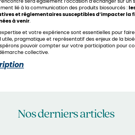
rencontre sera également l’occasion d’échanger sur un s
ement lié à la communication des produits biosourcés :
le
ives et réglementaires susceptibles d’impacter la f
nées à venir
.
expertise et votre expérience sont essentielles pour faire
il utile, pragmatique et représentatif des enjeux de la bi
spérons pouvoir compter sur votre participation pour co
démarche collective.
ription
Nos derniers articles