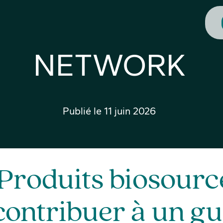
NETWORK
Publié le
11 juin 2026
Produits biosourcé
contribuer à un gu