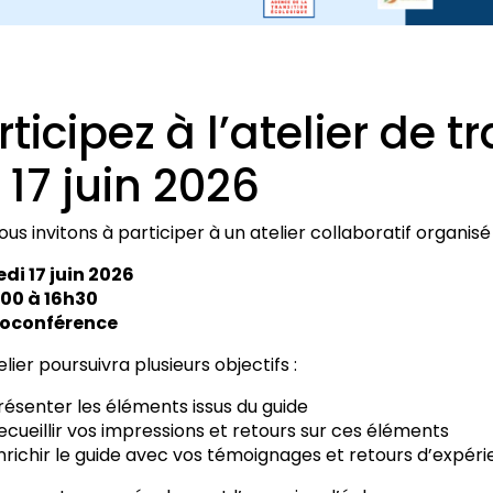
rticipez à l’atelier de tr
 17 juin 2026
us invitons à participer à un atelier collaboratif organisé 
di 17 juin 2026
h00 à 16h30
sioconférence
lier poursuivra plusieurs objectifs :
résenter les éléments issus du guide
ecueillir vos impressions et retours sur ces éléments
nrichir le guide avec vos témoignages et retours d’expér