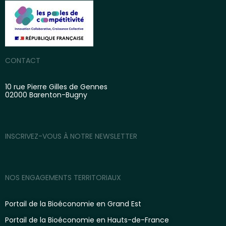
CONTACT
10 rue Pierre Gilles de Gennes
02000 Barenton-Bugny
INSCRIVEZ-VOUS À NOTRE NEWSLETTER
NOS ENGAGEMENTS TERRITORIAUX
Portail de la Bioéconomie en Grand Est
Portail de la Bioéconomie en Hauts-de-France