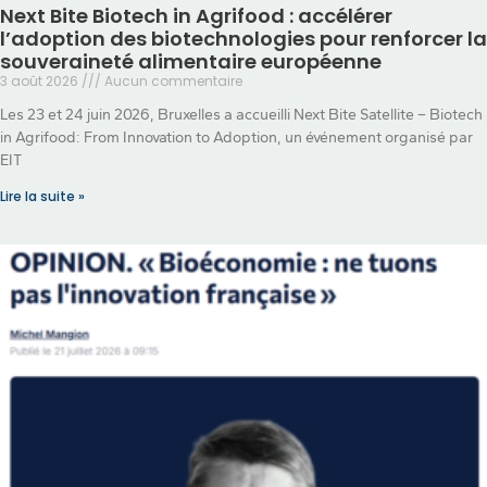
Next Bite Biotech in Agrifood : accélérer
l’adoption des biotechnologies pour renforcer la
souveraineté alimentaire européenne
3 août 2026
Aucun commentaire
Les 23 et 24 juin 2026, Bruxelles a accueilli Next Bite Satellite – Biotech
in Agrifood: From Innovation to Adoption, un événement organisé par
EIT
Lire la suite »