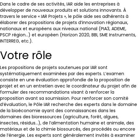
Dans le cadre de ses activités, IAR aide les entreprises à
développer de nouveaux produits et solutions innovants. À
travers le service « IAR Projets », le pôle aide ses adhérents à
élaborer des propositions de projets d’innovation régionaux,
nationaux et européens aux niveaux national (PIA3, ADEME,
PSCP région…) et européen (Horizon 2020, BBI, SME Instruments,
INTERREG, etc.).
Votre rôle
Les propositions de projets soutenues par IAR sont
systématiquement examinées par des experts. L’examen
consiste en une évaluation approfondie de la proposition de
projet et en un entretien avec le coordinateur du projet afin de
formuler des recommandations visant à renforcer la
proposition avant sa soumission. Pour renforcer son comité
d’évaluation, le Pôle IAR recherche des experts dans le domaine
de la bioéconomie ayant des connaissances dans les
domaines des bioressources (agriculture, forêt, algues,
insectes, résidus…), de l’alimentation humaine et animale, des
matériaux et de la chimie biosourcés, des procédés ou encore
de l’énergie. Les experts sont généralement invités à examiner