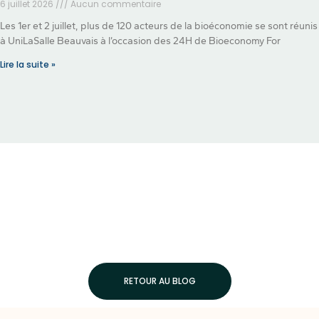
6 juillet 2026
Aucun commentaire
Les 1er et 2 juillet, plus de 120 acteurs de la bioéconomie se sont réunis
à UniLaSalle Beauvais à l’occasion des 24H de Bioeconomy For
Lire la suite »
RETOUR AU BLOG