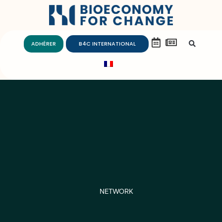
ADHÉRER
B4C INTERNATIONAL
NETWORK