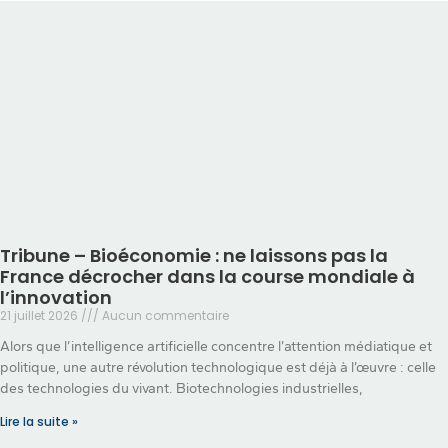
Tribune – Bioéconomie : ne laissons pas la
France décrocher dans la course mondiale à
l’innovation
21 juillet 2026
Aucun commentaire
Alors que l’intelligence artificielle concentre l’attention médiatique et
politique, une autre révolution technologique est déjà à l’œuvre : celle
des technologies du vivant. Biotechnologies industrielles,
Lire la suite »