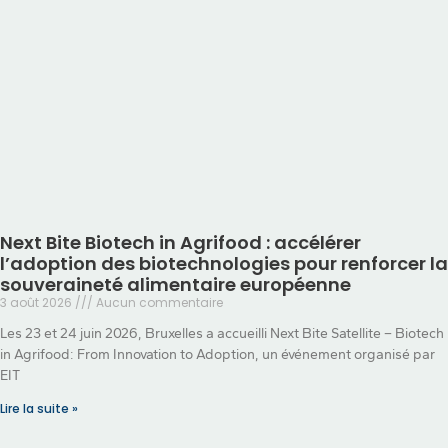
Next Bite Biotech in Agrifood : accélérer
l’adoption des biotechnologies pour renforcer la
souveraineté alimentaire européenne
3 août 2026
Aucun commentaire
Les 23 et 24 juin 2026, Bruxelles a accueilli Next Bite Satellite – Biotech
in Agrifood: From Innovation to Adoption, un événement organisé par
EIT
Lire la suite »