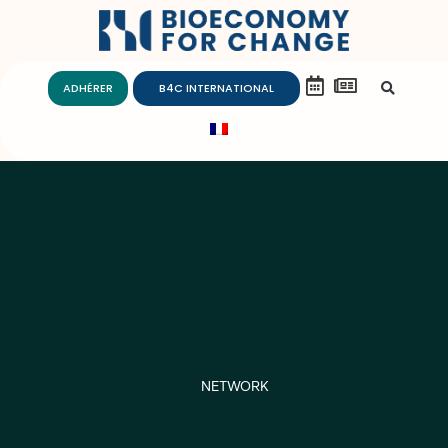
ADHÉRER
B4C INTERNATIONAL
NETWORK