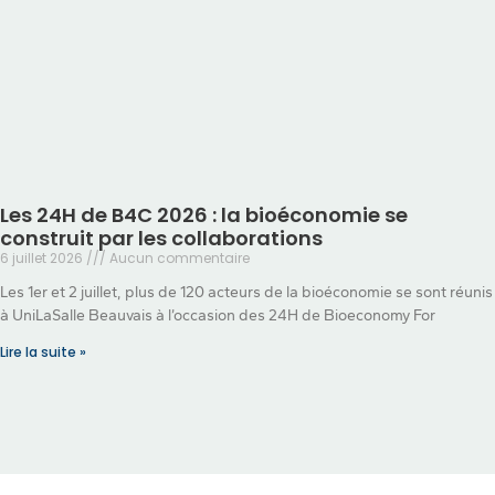
Les 24H de B4C 2026 : la bioéconomie se
construit par les collaborations
6 juillet 2026
Aucun commentaire
Les 1er et 2 juillet, plus de 120 acteurs de la bioéconomie se sont réunis
à UniLaSalle Beauvais à l’occasion des 24H de Bioeconomy For
Lire la suite »